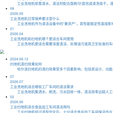
工业洗地机依靠清水、清洁剂配合盘刷/针盘完成清洗吸干，清洁
08
2026.05
工业洗地机日常保养要注意什么
工业洗地机作为清洁设备中的“重资产”，其性能稳定性直接影响
21
2026.04
工业洗地机和扫地机哪个更适合车间使用
工业洗地机更适合需要深度清洁、处理油污或高卫生标准的车间，
2024.09.12
扫地机清扫效果如何
哈尔滨扫地机的清扫效果受多个因素影响，包括其设计、功能、
07
2026.07
工业洗地机适合哪些工厂车间的清洁需求
工业洗地机集洒水、刷洗、污水回收一体，清洁效率远超人工拖把
02
2026.06
工业扫地机适合食品加工车间清洁用吗
工业扫地机经过选型优化后，十分适合食品加工车间保洁作业，但