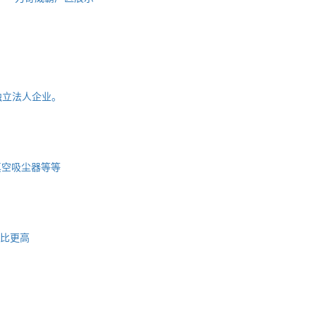
独立法人企业。
真空吸尘器等等
比更高