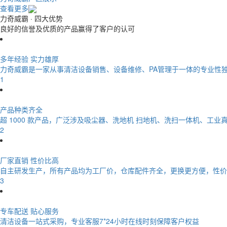
查看更多
力奇威霸
· 四大优势
良好的信誉及优质的产品赢得了客户的认可
多年经验 实力雄厚
力奇威霸是一家从事清洁设备销售、设备维修、PA管理于一体的专业性
1
产品种类齐全
超 1000 款产品，广泛涉及吸尘器、洗地机 扫地机、洗扫一体机、工业
2
厂家直销 性价比高
自主研发生产，所有产品均为工厂价，仓库配件齐全，更换更方便，性价
3
专车配送 贴心服务
清洁设备一站式采购，专业客服7*24小时在线时刻保障客户权益