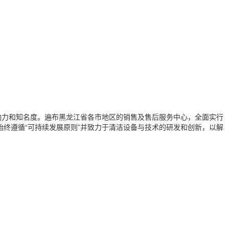
响力和知名度。遍布黑龙江省各市地区的销售及售后服务中心，全面实行
)始终遵循“可持续发展原则”并致力于清洁设备与技术的研发和创新，以解