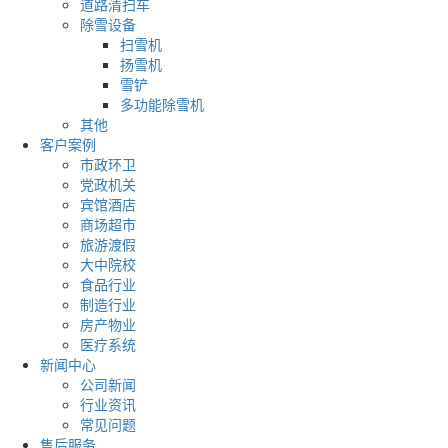
道路清扫车
除雪设备
扫雪机
扬雪机
雪铲
多功能除雪机
其他
客户案例
市政环卫
党政机关
宾馆酒店
商场超市
旅游渡假
大中院校
食品行业
制造行业
房产物业
医疗系统
新闻中心
公司新闻
行业资讯
常见问题
售后服务