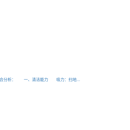
合分析： 一、清洁能力 吸力：扫地...