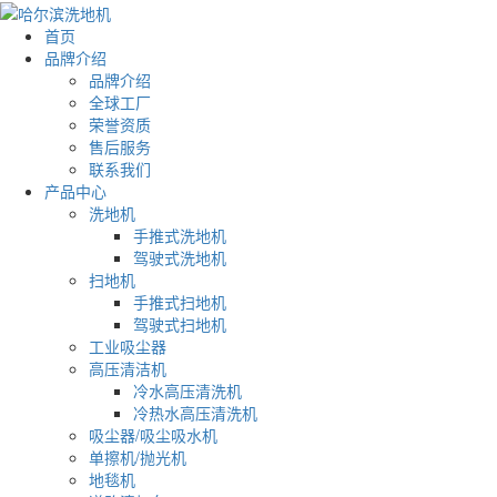
首页
品牌介绍
品牌介绍
全球工厂
荣誉资质
售后服务
联系我们
产品中心
洗地机
手推式洗地机
驾驶式洗地机
扫地机
手推式扫地机
驾驶式扫地机
工业吸尘器
高压清洁机
冷水高压清洗机
冷热水高压清洗机
吸尘器/吸尘吸水机
单擦机/抛光机
地毯机