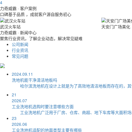
4
力奇威霸
· 客户案例
口碑基于品质 ，成就客户源自服务初心
武汉火车站
天安门广场美化
力奇威霸
· 新闻中心
聚焦行业资讯，了解企业动态，解决常见疑难
公司新闻
行业资讯
常见问题
2024.09.11
洗地机能干净清洁地板吗
哈尔滨洗地机在设计上就是为了高效地清洁地板而存在的，其性能
21
2026.07
工业洗地机选购时要注意哪些方面
工业洗地机广泛用于厂房、仓库、商超、地下车库等大面积场地，
23
2026.06
工业洗地机适配的地面类型主要有哪些