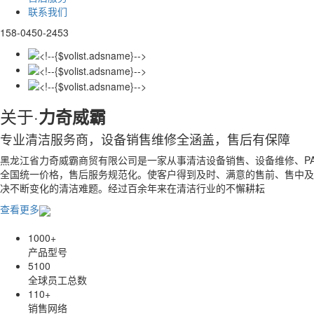
联系我们
158-0450-2453
关于·
力奇威霸
专业清洁服务商，设备销售维修全涵盖，售后有保障
黑龙江省力奇威霸商贸有限公司是一家从事清洁设备销售、设备维修、P
全国统一价格，售后服务规范化。使客户得到及时、满意的售前、售中及售
决不断变化的清洁难题。经过百余年来在清洁行业的不懈耕耘
查看更多
1000
+
产品型号
5100
全球员工总数
110
+
销售网络