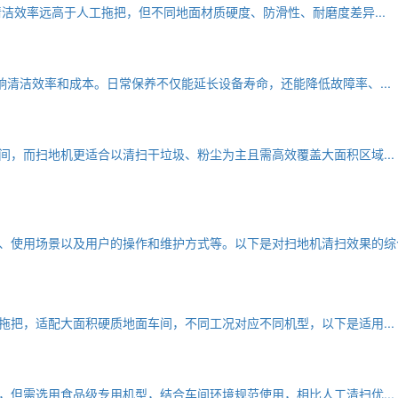
效率远高于人工拖把，但不同地面材质硬度、防滑性、耐磨度差异...
清洁效率和成本。日常保养不仅能延长设备寿命，还能降低故障率、...
而扫地机更适合以清扫干垃圾、粉尘为主且需高效覆盖大面积区域...
使用场景以及用户的操作和维护方式等。以下是对扫地机清扫效果的综
，适配大面积硬质地面车间，不同工况对应不同机型，以下是适用...
需选用食品级专用机型，结合车间环境规范使用，相比人工清扫优...