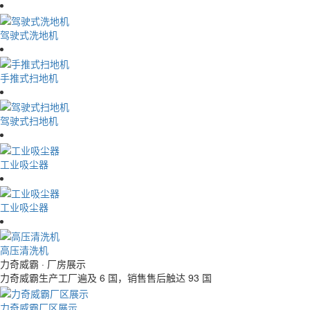
驾驶式洗地机
手推式扫地机
驾驶式扫地机
工业吸尘器
工业吸尘器
高压清洗机
力奇威霸
· 厂房展示
力奇威霸生产工厂遍及 6 国，销售售后触达 93 国
力奇威霸厂区展示